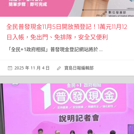
全民普發現金11月5日開放預登記！1萬元11月12
日入帳，免出門、免排隊，安全又便利
「全民+1政府相挺」普發現金登記網站將於
…
2025 年 11 月 4 日
寶島日報編輯部