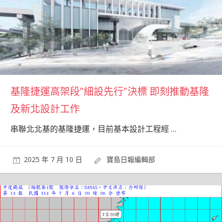
基隆捷運高架段”細設先行”決標 即刻推動基隆
及新北設計工作
串聯北北基的基隆捷運，目前基本設計工程經
…
2025 年 7 月 10 日
寶島日報編輯部