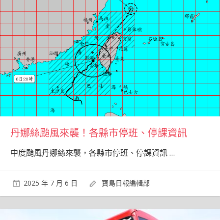
丹娜絲颱風來襲！各縣市停班、停課資訊
中度颱風丹娜絲來襲，各縣市停班、停課資訊
…
2025 年 7 月 6 日
寶島日報編輯部