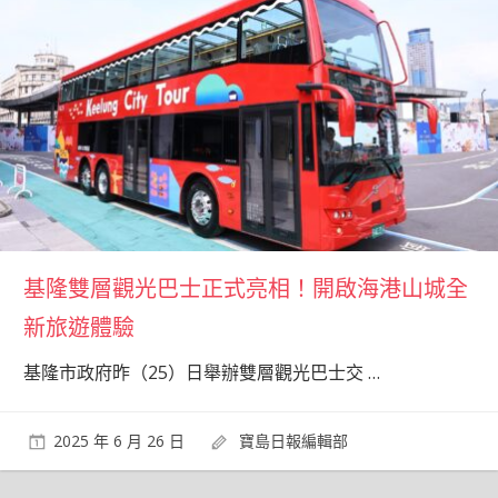
基隆雙層觀光巴士正式亮相！開啟海港山城全
新旅遊體驗
基隆市政府昨（25）日舉辦雙層觀光巴士交
…
2025 年 6 月 26 日
寶島日報編輯部