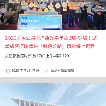
2025藍色公路海洋觀光嘉年華即將登場！邀
請旅客搭船體驗「藍色公路」精彩海上遊程
交通部航港局於今(17)日上午舉辦「20
…
2025 年 7 月 17 日
寶島日報編輯部