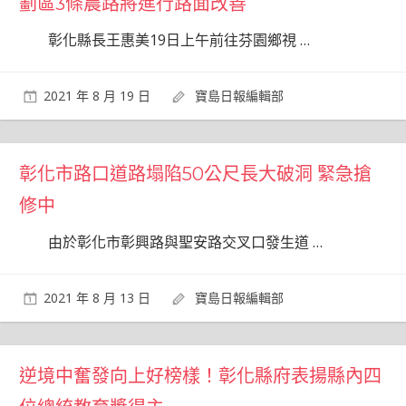
劃區3條農路將進行路面改善
彰化縣長王惠美19日上午前往芬園鄉視
…
2021 年 8 月 19 日
寶島日報編輯部
彰化市路口道路塌陷50公尺長大破洞 緊急搶
修中
由於彰化市彰興路與聖安路交叉口發生道
…
2021 年 8 月 13 日
寶島日報編輯部
逆境中奮發向上好榜樣！彰化縣府表揚縣內四