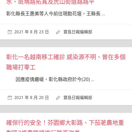
水、斑鳩路拓寬及虎山街道路路平
彰化縣長王惠美等人今前往現勘花壇，王縣長
…
2021 年 8 月 23 日
寶島日報編輯部
彰化一名越南移工確診 感染源不明、曾在多個
職場打零工
因應疫情嚴峻，彰化縣政府於今(20)
…
2021 年 8 月 20 日
寶島日報編輯部
確保行的安全！芬園鄉大彰路、下茄荖農地重