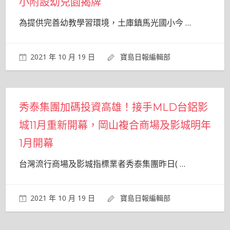
小附設幼兒園揭牌
為提供完善幼教學習環境，土庫鎮馬光國小今
…
2021 年 10 月 19 日
寶島日報編輯部
秀泰集團加碼投資高雄！接手MLD台鋁影
城11月重新開幕，岡山複合商場及影城明年
1月開幕
台灣流行商場及影城指標業者秀泰集團昨日(
…
2021 年 10 月 19 日
寶島日報編輯部