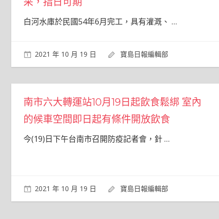
采，指日可期
白河水庫於民國54年6月完工，具有灌溉、
…
2021 年 10 月 19 日
寶島日報編輯部
南市六大轉運站10月19日起飲食鬆綁 室內
的候車空間即日起有條件開放飲食
今(19)日下午台南市召開防疫記者會，針
…
2021 年 10 月 19 日
寶島日報編輯部