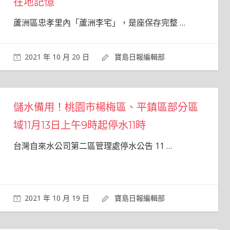
在地記憶
蘆洲區忠孝里內「蘆洲李宅」，是座保存完整
…
2021 年 10 月 20 日
寶島日報編輯部
儲水備用！桃園市楊梅區、平鎮區部分區
域11月13日上午9時起停水11時
台灣自來水公司第二區管理處停水公告 11
…
2021 年 10 月 19 日
寶島日報編輯部