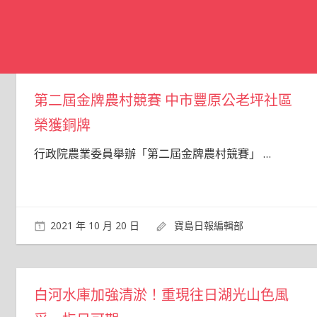
第二屆金牌農村競賽 中市豐原公老坪社區
榮獲銅牌
行政院農業委員舉辦「第二屆金牌農村競賽」
…
2021 年 10 月 20 日
寶島日報編輯部
白河水庫加強清淤！重現往日湖光山色風