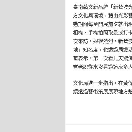
臺南藝文新品牌「新營波
方文化與環境，藉由光影
動期間每至開展前夕就出
相機、手機拍照取景或打卡
次來訪，迴響熱烈。新營
地」知名度，也透過周邊
奮表示，第一次看見天鵝
耆老說從來沒看過這麼多
文化局進一步指出，在黃
續透過藝術策展展現地方