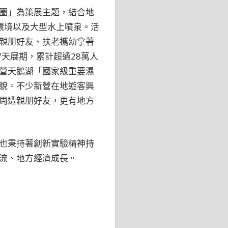
圈」為策展主題，結合地
環境以及大型水上噴泉。活
親朋好友、扶老攜幼拿著
7天展期，累計超過28萬人
營天鵝湖「國家級重要濕
貌。不少新營在地遊客興
周遭親朋好友，更有地方
也秉持著創新實驗精神持
流、地方經濟成長。