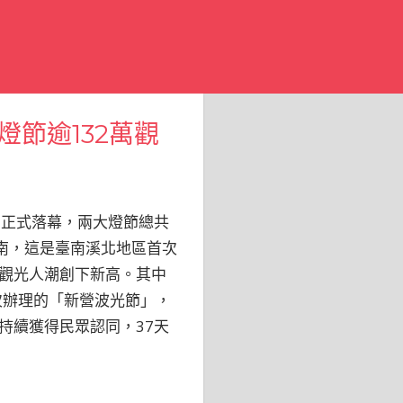
節逾132萬觀
日正式落幕，兩大燈節總共
臺南，這是臺南溪北地區首次
觀光人潮創下新高。其中
次辦理的「新營波光節」，
持續獲得民眾認同，37天