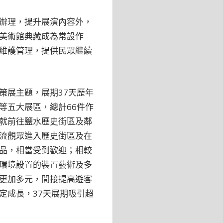
辦理，提升展演內容外，
美術館典藏成為常設作
維護管理，提供民眾繼續
策展主題，展期37天歷年
等五大展區，總計66件作
就前往鹽水歷史街區及鄰
流觀眾進入歷史街區及在
品，相當受到歡迎；相較
環境設置的裝置藝術及多
更加多元，間接提高遊客
定成長，37天展期吸引超