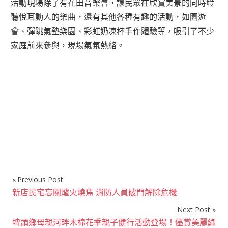
活動現場除了有花田音樂會，讓民眾在欣賞美景的同時聆
聽悅耳動人的樂曲，還有其他各種有趣的活動，如園遊
會、彈跳氣墊樂園、彩虹奶凍杯手作體驗等，吸引了不少
家庭前來參與，現場氣氛熱絡。
Previous Post
文
新店民宅忘關爐火燒焦 消防人員破門解除危機
章
Next Post
導
埤頭鄉母親河畔木棉花季親子健行活動登場！儘賞美麗綠