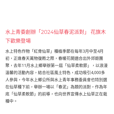
水上青委創辦「2024仙草春泥派對」 花旗木
下歡樂登場
水上特色作物「紅骨仙草」種植季節在每年3月中至4月
初，正逢春天萬物復甦之際，春暖花開適合出外郊遊團
聚，去年11月水上鄉舉辦第一屆「仙草柔軟節」，以浪漫
溫馨的活動內容，結合社區風土特色，成功吸引4,000多
人參與，今年水上鄉公所與水上青年事務委員會也特別選
在仙草種下前，舉辦一場以「春泥」為題的派對，作為年
底「仙草柔軟節」的前導，也向世界宣傳水上仙草正在栽
種中。