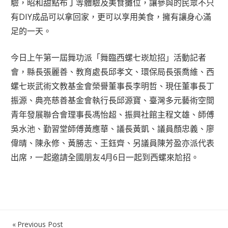
驗，昭和甜點布丁等體驗及美食攤位，讓參與的民眾不只
有DIY成品可以拿回家，更可以享用美食，擁有讓身心滿
足的一天。
今日上午第一屆舞功派「舞臨西螺七崁尬招」活動記者
會，縣長張麗善、教育處長邱孝文、環保局長張喬維、西
螺七崁武術文教基金會榮譽董事長李明哲、現任董事長丁
振源、典亮慈善基金會執行長邱源寶、臺灣多元藝術空間
青年發展聯合會理事長馮怡超、振興社館主程文雄、師傅
吳水池、勤習堂師傅黃應華、議長黃凱、議員顏忠義、廖
偉晴、陳永修、黃勝志、王鈺齊、另議員陳芳盈亦派代表
出席，一起邀請全國朋友4月6日一起到西螺來尬招。
Previous Post
文