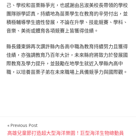
己、學校和苗栗縣爭光，也感謝由呂淑美校長帶領的學校
團隊辦學認真，持續地為苗栗學生在教育的辛勞付出，並
積極輔導學生適性發展，不論在升學、技能競賽、學科、
音樂、美術或體育各項競賽上皆獲得佳績。
縣長鍾東錦再次讚許縣內各高中職為教育持續努力且獲得
佳績，亦強調教育乃百年大計，未來縣府將致力於發展國
際教育及學力提升，並鼓勵在地學生就近入學縣內高中
職，以培養苗栗子弟在未來職場上具備競爭力與國際觀。
Previous Post
文
高雄兒童節打造超大型海洋樂園！巨型海洋生物總動員