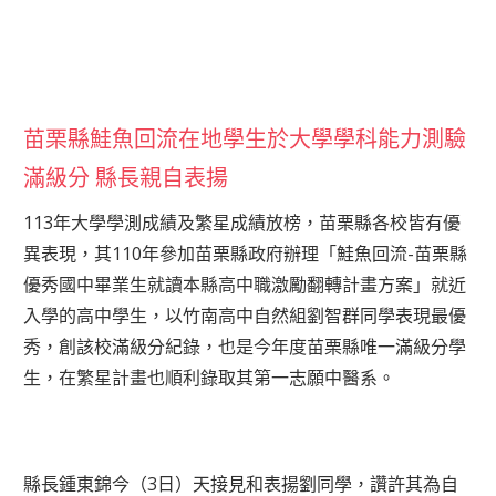
苗栗縣鮭魚回流在地學生於大學學科能力測驗
滿級分 縣長親自表揚
113年大學學測成績及繁星成績放榜，苗栗縣各校皆有優
異表現，其110年參加苗栗縣政府辦理「鮭魚回流-苗栗縣
優秀國中畢業生就讀本縣高中職激勵翻轉計畫方案」就近
入學的高中學生，以竹南高中自然組劉智群同學表現最優
秀，創該校滿級分紀錄，也是今年度苗栗縣唯一滿級分學
生，在繁星計畫也順利錄取其第一志願中醫系。
縣長鍾東錦今（3日）天接見和表揚劉同學，讚許其為自