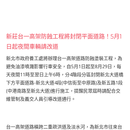
新莊台一高架防蝕工程將封閉平面道路！5月1
日起夜間車輛請改道
新北市政府養工處將辦理台一高架道路防蝕塗裝工程，為
避免油漆噴濺影響行車安全，自5月1日起至8月29日，每
天夜間11時至翌日上午6時，分4階段分區封閉新北大道橋
下方平面道路-新北大道4段(中信街至中原路)及新五路1段
(中港南路至新北大道)進行施工，提醒民眾屆時請配合交
維管制及義交人員引導改道通行。
台一高架道路橫跨二重疏洪道及淡水河，為新北市往來台