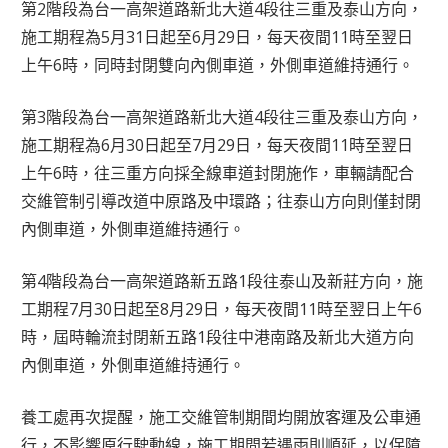
第2階段為台一高架道路新北大道4段往三重及泰山方向，
施工期程為5月31日起至6月29日，每天夜間11時至翌日
上午6時，同時封閉雙向內側車道，外側車道維持通行。
第3階段為台一高架道路新北大道4段往三重及泰山方向，
施工期程為6月30日起至7月29日，每天夜間11時至翌日
上午6時，往三重方向採全線車道封閉施作，車輛請配合
交維管制引導改道中原路及中環路；往泰山方向則僅封閉
內側車道，外側車道維持通行。
第4階段為台一高架道路新五路1段往泰山及新莊方向，施
工期程7月30日起至8月29日，每天夜間11時至翌日上午6
時，屆時輪流封閉新五路1段往中港南路及新北大道方向
內側車道，外側車道維持通行。
養工處再次提醒，施工交維管制期間均開放客運及公車通
行，不影響原行駛動線，施工期間若遇雨則順延，以保障