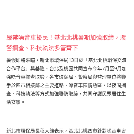
嚴禁噪音車擾民！基北北桃暑期加強取締，環
警攔查、科技執法多管齊下
暑假即將來臨，新北市環保局13日於「基北北桃環保交流
合作平台」與基隆、台北及桃園共同宣布今年7月至9月加
強噪音車攔查取締，各市環保局、警察局與監理單位將聯
手於四市相接鄰之主要道路、噪音車陳情熱區，以夜間攔
查、科技執法等方式加強聯防取締，共同守護民眾居住生
活安寧。
新北市環保局長程大維表示，基北北桃四市針對噪音車皆