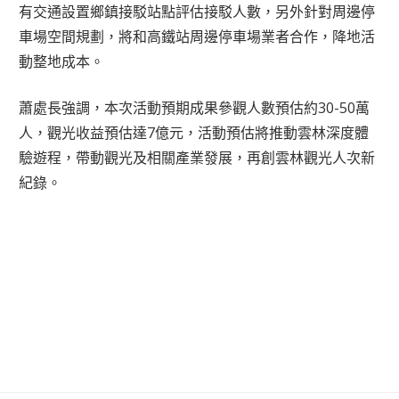
有交通設置鄉鎮接駁站點評估接駁人數，另外針對周邊停
車場空間規劃，將和高鐵站周邊停車場業者合作，降地活
動整地成本。
蕭處長強調，本次活動預期成果參觀人數預估約30-50萬
人，觀光收益預估達7億元，活動預估將推動雲林深度體
驗遊程，帶動觀光及相關產業發展，再創雲林觀光人次新
紀錄。