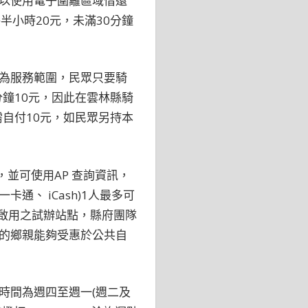
以使用電子圍籬區域借還
小時20元，未滿30分鐘
為服務範圍，民眾只要騎
鐘10元，因此在雲林縣騎
自付10元，如民眾另持本
，並可使用AP 查詢資訊，
、 iCash)1人最多可
啟用之試辦站點，縣府團隊
的鄉親能夠受惠於公共自
時間為週四至週一(週二及