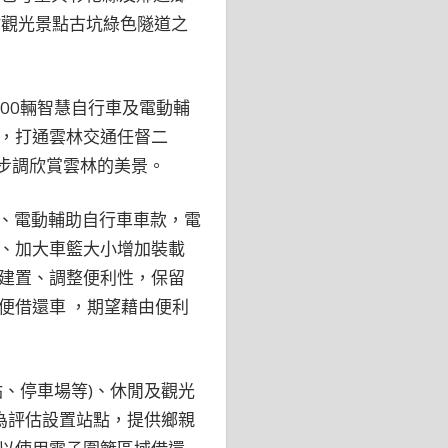
點觀光景點古坑綠色隧道之
00輛智慧自行車及電動輔
，打通雲林交通任督二
步調欣賞雲林的美景。
車、電動輔助自行車車款，電
號、加大車籃大小增加裝載
建置、調整便利性，保留
便借還車 ，期望藉由便利
、停車場等)、休閒及觀光
為評估設置站點，提供鄉親