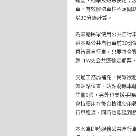
通勤、通學及遊憩使用；
車，有效解決車柱不足問題
以30分鐘計算。
為鼓勵民眾使用公共自行
乘本縣公共自行車前30分
乘智慧自行車，只要符合資
縣TPASS公共運輸定期
交通工務局補充，民眾欲租借
如站點位置、站點剩餘車輛
註冊5張，另外也支援手機
會持續用在後台檢視使用
行車租賃，同時也能達到
本案為即時服務公共自行