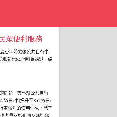
供民眾便利服務
年農曆年前擴張公共自行車
坑鄉新增80個租賃站點，總
的問題；雲林縣公共自行
日/車)提升至3.6次(日/
自行車強烈的使用需求，除了
外也考量與彰化縣及鄰近鄉