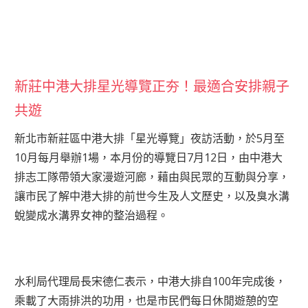
新莊中港大排星光導覽正夯！最適合安排親子
共遊
新北市新莊區中港大排「星光導覽」夜訪活動，於5月至
10月每月舉辦1場，本月份的導覽日7月12日，由中港大
排志工隊帶領大家漫遊河廊，藉由與民眾的互動與分享，
讓市民了解中港大排的前世今生及人文歷史，以及臭水溝
蛻變成水溝界女神的整治過程。
水利局代理局長宋德仁表示，中港大排自100年完成後，
乘載了大雨排洪的功用，也是市民們每日休閒遊憩的空