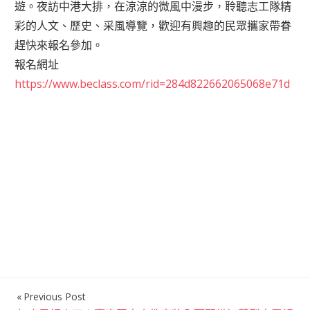
遊。夜訪中港大排，在涼涼的微風中漫步，聆聽志工隊精
彩的人文、歷史、采風導覽，歡迎有興趣的民眾攜家帶眷
趕快來報名參加。
報名網址
https://www.beclass.com/rid=284d822662065068e71d
Previous Post
文