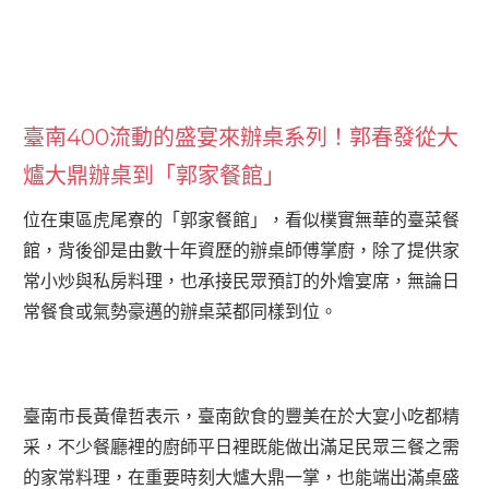
臺南400流動的盛宴來辦桌系列！郭春發從大
爐大鼎辦桌到「郭家餐館」
位在東區虎尾寮的「郭家餐館」，看似樸實無華的臺菜餐
館，背後卻是由數十年資歷的辦桌師傅掌廚，除了提供家
常小炒與私房料理，也承接民眾預訂的外燴宴席，無論日
常餐食或氣勢豪邁的辦桌菜都同樣到位。
臺南市長黃偉哲表示，臺南飲食的豐美在於大宴小吃都精
采，不少餐廳裡的廚師平日裡既能做出滿足民眾三餐之需
的家常料理，在重要時刻大爐大鼎一掌，也能端出滿桌盛