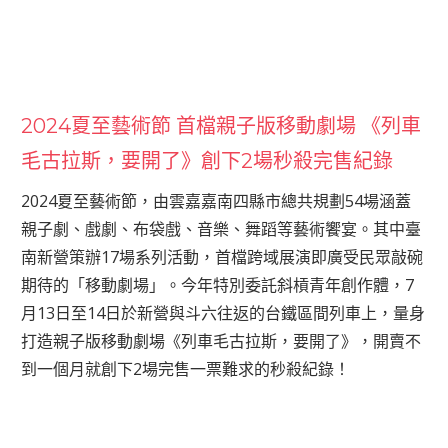
2024夏至藝術節 首檔親子版移動劇場 《列車
毛古拉斯，要開了》創下2場秒殺完售紀錄
2024夏至藝術節，由雲嘉嘉南四縣市總共規劃54場涵蓋
親子劇、戲劇、布袋戲、音樂、舞蹈等藝術饗宴。其中臺
南新營策辦17場系列活動，首檔跨域展演即廣受民眾敲碗
期待的「移動劇場」。今年特別委託斜槓青年創作體，7
月13日至14日於新營與斗六往返的台鐵區間列車上，量身
打造親子版移動劇場《列車毛古拉斯，要開了》，開賣不
到一個月就創下2場完售一票難求的秒殺紀錄！