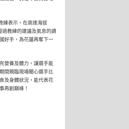
教練表示，在高達海拔
經過教練的建議及氣息的調
國好手，為花蓮再奪下一
充營養及體力，讓選手能
期間親臨現場關心選手比
食及身體狀況，能代表花
事再創巔峰！