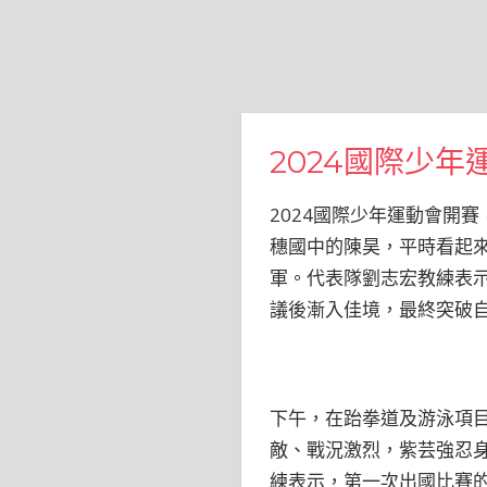
2024國際少
2024國際少年運動會開
穗國中的陳昊，平時看起來
軍。代表隊劉志宏教練表
議後漸入佳境，最終突破
下午，在跆拳道及游泳項
敵、戰況激烈，紫芸強忍
練表示，第一次出國比賽