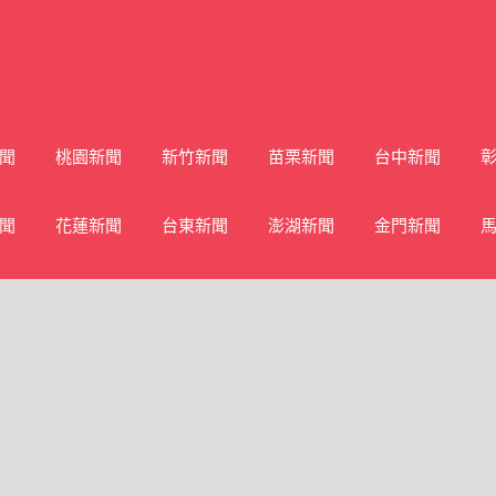
聞
桃園新聞
新竹新聞
苗栗新聞
台中新聞
聞
花蓮新聞
台東新聞
澎湖新聞
金門新聞