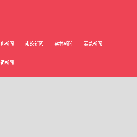
彰化新聞
南投新聞
雲林新聞
嘉義新聞
馬祖新聞