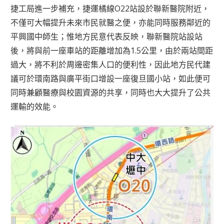
捷工局進一步補充，捷運橘線O22站設於聯新醫院附近，
不僅可大幅提升未來市民就醫之便，亦能同時服務鄰近的
平興國中師生；惟地方民意代表反映，聯新醫院站設站
後，將與前一座車站的距離增加為1.5公里，由於兩站間距
過大，將不利於周邊密集人口的便利性，因此地方民代建
議可於環南路與廣平街口增設一座復旦國小站，如此便可
同時兼顧醫療與校園資源的共享，同時也大大提升了公共
運輸的效能。