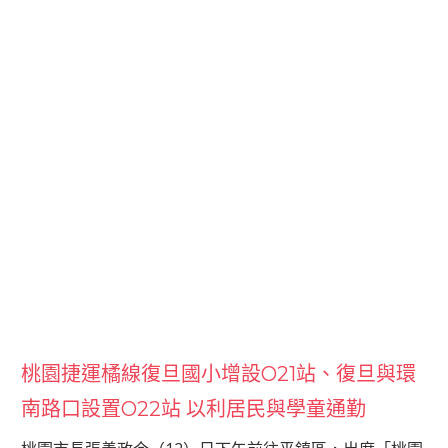
桃園捷運橘線復旦國小增設O21站、復旦與環
南路口設置O22站 以利居民與學童通勤