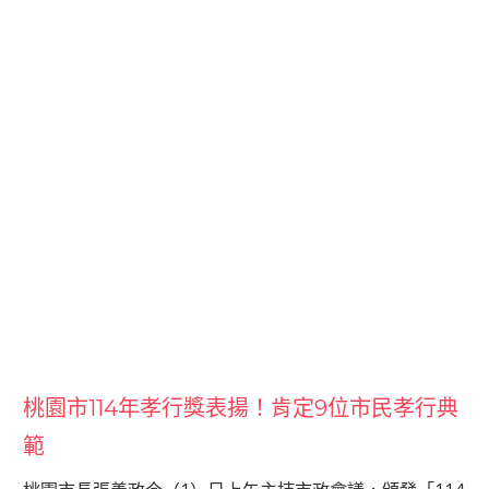
桃園市114年孝行獎表揚！肯定9位市民孝行典
範