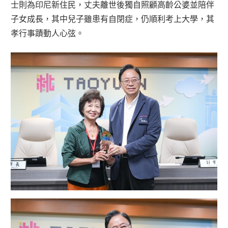
士則為印尼新住民，丈夫離世後獨自照顧高齡公婆並陪伴
子女成長，其中兒子雖患有自閉症，仍順利考上大學，其
孝行事蹟動人心弦。