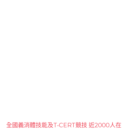
全國義消體技能及T-CERT競技 近2000人在