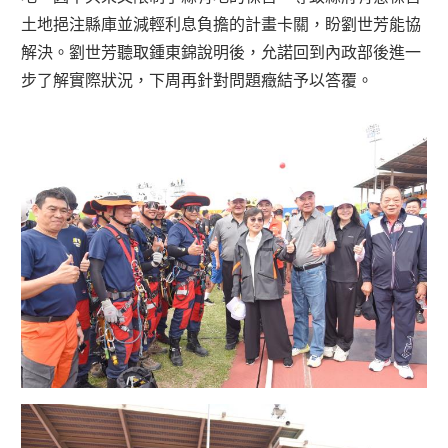
土地挹注縣庫並減輕利息負擔的計畫卡關，盼劉世芳能協
解決。劉世芳聽取鍾東錦說明後，允諾回到內政部後進一
步了解實際狀況，下周再針對問題癥結予以答覆。