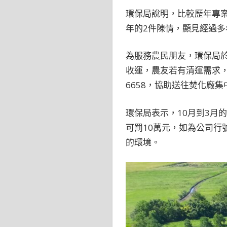
環保局說明，比較歷年專案
年的2件陳情，顯見經過
為服務農民朋友，環保局
收運，農友若有清運需求，可聯
6658，協助送往焚化廠集
環保局表示，10月到3月
可罰10萬元，如為公司行
的環境。