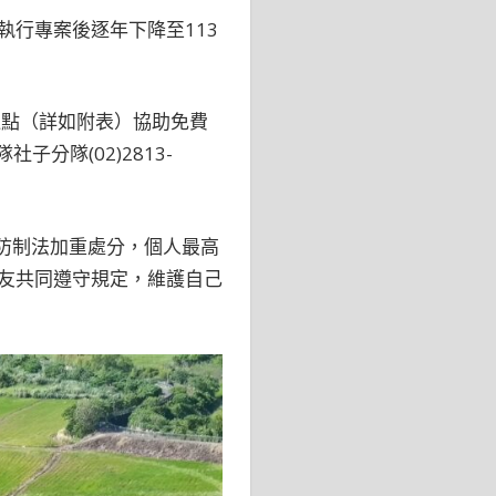
執行專案後逐年下降至113
運點（詳如附表）協助免費
子分隊(02)2813-
防制法加重處分，個人最高
朋友共同遵守規定，維護自己