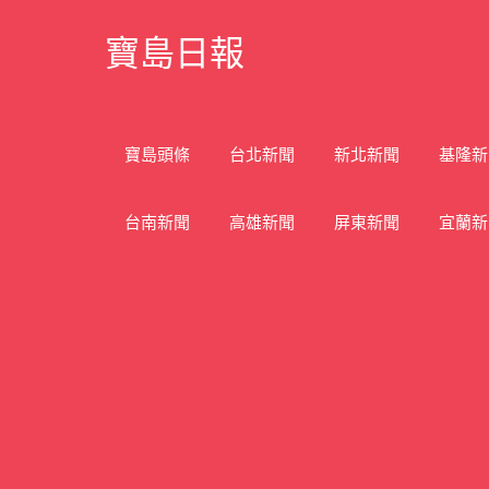
Skip
寶島日報
to
content
寶
島
新
寶島頭條
台北新聞
新北新聞
基隆新
聞
網
台南新聞
高雄新聞
屏東新聞
宜蘭新