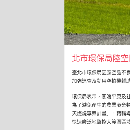
北市環保局陸空
臺北市環保局因應空品不
加強巡查及動用空拍機輔
環保局表示，關渡平原及社
為了避免產生的農業廢棄
天燃燒專案計畫」，藉輔
快速廣泛地監控大範圍區