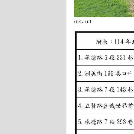
default