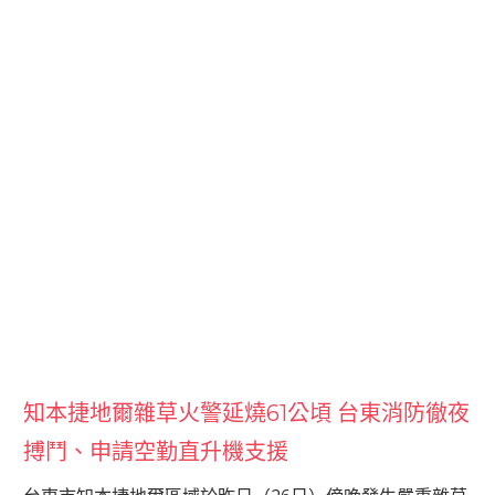
知本捷地爾雜草火警延燒61公頃 台東消防徹夜
搏鬥、申請空勤直升機支援