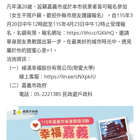
凡年滿20歲、設籍嘉義市或於本市就業者皆可報名參加
（女生不限戶籍，歡迎外縣市朋友踴躍報名）。自115年3
月20日中午12時起至115年4月23日中午12時止受理報
名，名額有限，報名網址：https://lihi.cc/GKkhQ，邀請
單身朋友勇敢踏出第一步，在最美好的城市時光中，遇見
屬於你的甜蜜心意+1。
洽詢資訊：
（一）緣滿幸福股份有限公司(戀愛大學)
線上客服：https://lin.ee/sNXpkIU
（二）嘉義市政府
電話：05-2221385 民政處戶政科