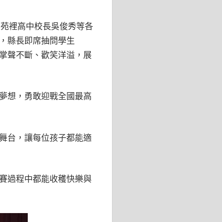
苑裡高中校長吳俊秀等各
，縣長即席抽問學生
掌聲不斷、歡笑洋溢，展
夢想，勇敢迎戰全國最高
舞台，讓每位孩子都能適
賽過程中都能收穫快樂與