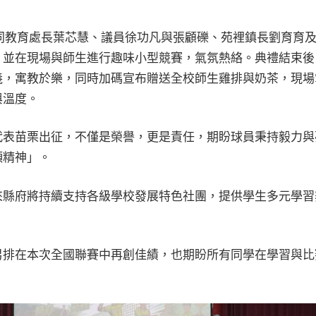
同教育處長葉芯慧、議員徐功凡與張顧礫、苑裡鎮長劉育育及
，並在現場與師生進行趣味小型競賽，氣氛熱絡。典禮結束後
義，寓教於樂，同時加碼宣布贈送全校師生雞排與奶茶，現場
與溫度。
表苗栗出征，不僅是榮譽，更是責任，期盼球員秉持毅力與
頸精神」。
縣府將持續支持各級學校發展特色社團，提供學生多元學習
排在本次全國聯賽中再創佳績，也期盼所有同學在學習與比