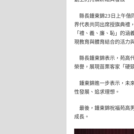
縣長鍾東錦23日上午偕
界代表共同出席授旗典禮
「禮、義、廉、恥」的涵
現教育與體育結合的活力
縣長鍾東錦表示，苑高代
榮譽，展現苗栗客家「硬
鍾東錦進一步表示，未來
性發展、追求理想。
最後，鍾東錦祝福苑高男
成長。