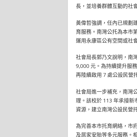
長，並培養群體互動的社
黃偉哲強調，任內已規劃建
育服務。南灣公托為本市第
運用永康區公有空間或社
社會局長郭乃文說明，南灣公
9,000 元。為持續提
再陸續啟用 7 處公設民營
社會局進一步補充，南灣
理。該校於 113 年承
資源，建立南灣公設民營
為完善本市托育網絡，市
及居家安胎等多元服務。相