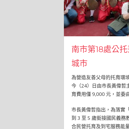
南市第18處公
城市
為營造友善父母的托育環
今（24）日由市長黃偉哲主
育費用僅 9,000 元，
市長黃偉哲指出，為落實「
到 3 至 5 歲銜接國民
合民營托育及到宅服務能