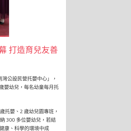
幕 打造育兒友善
南灣公設民營托嬰中心」，
2 歲嬰幼兒，每名幼童每月托
歲托嬰、2 歲幼兒園專班，
 300 多位嬰幼兒，若結
健康、科學的環境中成