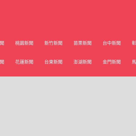
聞
桃園新聞
新竹新聞
苗栗新聞
台中新聞
聞
花蓮新聞
台東新聞
澎湖新聞
金門新聞