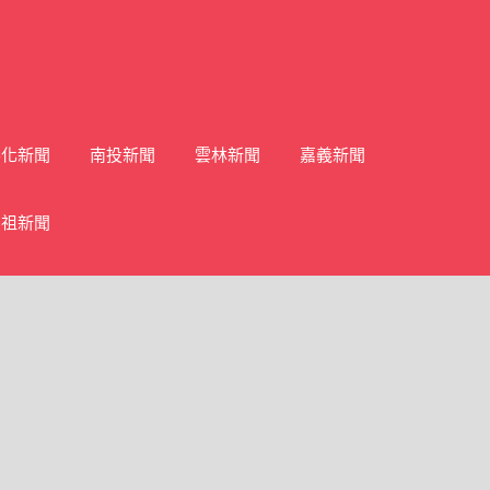
彰化新聞
南投新聞
雲林新聞
嘉義新聞
馬祖新聞