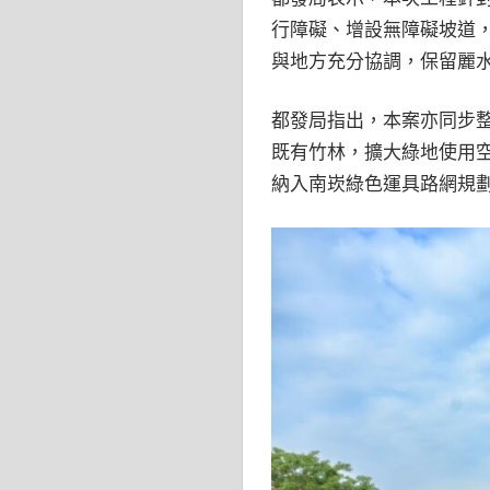
行障礙、增設無障礙坡道
與地方充分協調，保留麗
都發局指出，本案亦同步整
既有竹林，擴大綠地使用
納入南崁綠色運具路網規