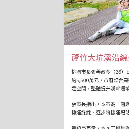
蘆竹大坑溪沿線
桃園市長張善政今（26
約5,500萬元，市府整
邊空間，整體提升溪畔環
張市長指出，本案為「南
捷運綠線，逐步將捷運場
都發局表示，本次工程針