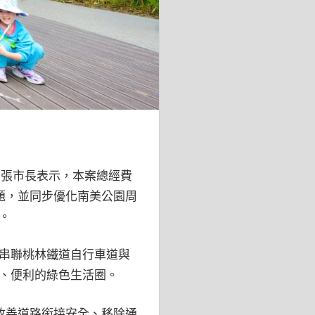
。張市長表示，本案總經費
題，並同步優化南美公園周
。
串聯桃林鐵道自行車道與
、便利的綠色生活圈。
改善道路銜接安全、移除通