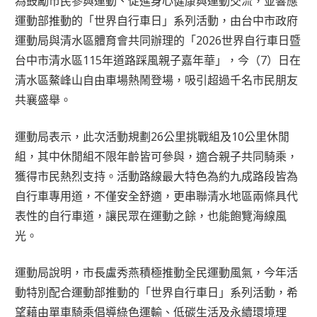
為鼓勵市民參與運動、促進身心健康與運動交流，並響應
運動部推動的「世界自行車日」系列活動，由台中市政府
運動局與清水區體育會共同辦理的「2026世界自行車日暨
台中市清水區115年道路踩風親子嘉年華」，今（7）日在
清水區鰲峰山自由車場熱鬧登場，吸引超過千名市民朋友
共襄盛舉。
運動局表示，此次活動規劃26公里挑戰組及10公里休閒
組，其中休閒組不限年齡皆可參與，適合親子共同騎乘，
獲得市民熱烈支持。活動路線最大特色為約九成路段皆為
自行車專用道，不僅安全舒適，更串聯清水地區兩條具代
表性的自行車道，讓民眾在運動之餘，也能飽覽海線風
光。
運動局說明，市長盧秀燕積極推動全民運動風氣，今年活
動特別配合運動部推動的「世界自行車日」系列活動，希
望藉由單車騎乘倡導綠色運輸、低碳生活及永續環境理