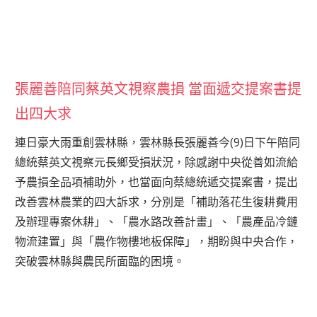
張麗善陪同蔡英文視察農損 當面遞交提案書提
出四大求
連日豪大雨重創雲林縣，雲林縣長張麗善今(9)日下午陪同
總統蔡英文視察元長鄉受損狀況，除感謝中央從善如流給
予農損全品項補助外，也當面向蔡總統遞交提案書，提出
改善雲林農業的四大訴求，分別是「補助落花生復耕費用
及辦理專案休耕」、「農水路改善計畫」、「農產品冷鏈
物流建置」與「農作物樓地板保障」，期盼與中央合作，
突破雲林縣與農民所面臨的困境。