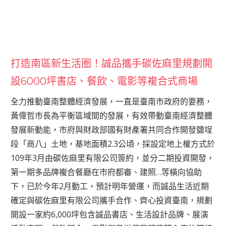
打造南區新生活圈！誠品攜手碳佐麻里規劃開
設6000坪書店、餐飲、電影等複合式商場
全力推動臺南整體經濟發展，一直是臺南市政府的要務，
黃偉哲市長為平衡區域間的發展，有效帶動臺南經濟整體
發展新動能，市府與財政部國有財產署共同合作開發鹽埕
段「商八」土地，基地面積2.3公頃，採設定地上權方式於
109年3月由碳佐麻里有限公司簽約，並分二期投資開發，
第一期多品牌複合餐廳在市府都審、建照…等橫向協助
下，已於今年2月動工，預計明年營運，而誠品生活近期
確定與碳佐麻里有限公司攜手合作、齊心投資臺南，規劃
開設一家約6,000坪包含誠品書店、生活設計品牌、展演