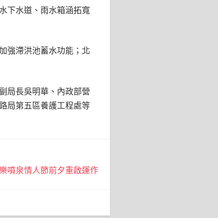
水下水道、雨水箱涵拓寬
加強滯洪池蓄水功能；北
副局長吳明華、內政部營
路局第五區養護工程處等
樂噴泉情人節前夕重啟運作