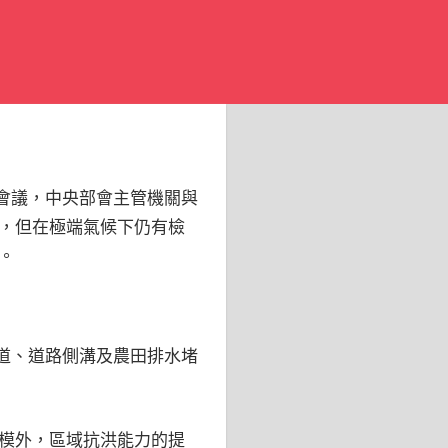
次會議，中央部會主管機關與
，但在極端氣候下仍有檢
。
水道、道路側溝及農田排水堵
模外，區域抗洪能力的提