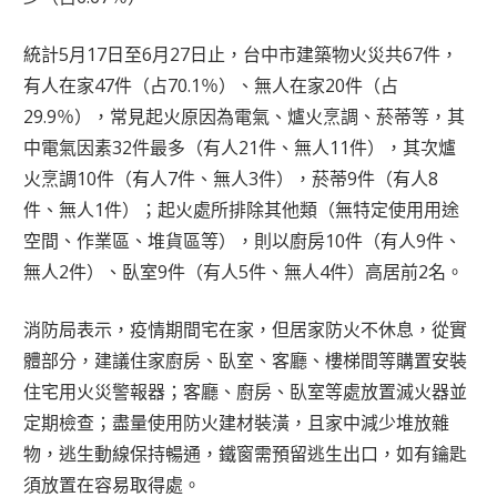
統計5月17日至6月27日止，台中市建築物火災共67件，
有人在家47件（占70.1％）、無人在家20件（占
29.9％），常見起火原因為電氣、爐火烹調、菸蒂等，其
中電氣因素32件最多（有人21件、無人11件），其次爐
火烹調10件（有人7件、無人3件），菸蒂9件（有人8
件、無人1件）；起火處所排除其他類（無特定使用用途
空間、作業區、堆貨區等），則以廚房10件（有人9件、
無人2件）、臥室9件（有人5件、無人4件）高居前2名。
消防局表示，疫情期間宅在家，但居家防火不休息，從實
體部分，建議住家廚房、臥室、客廳、樓梯間等購置安裝
住宅用火災警報器；客廳、廚房、臥室等處放置滅火器並
定期檢查；盡量使用防火建材裝潢，且家中減少堆放雜
物，逃生動線保持暢通，鐵窗需預留逃生出口，如有鑰匙
須放置在容易取得處。