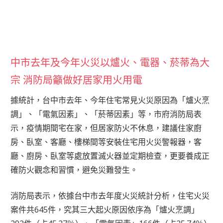
中市去年及今年火災以爐火、電器、菸蒂為大
宗 消防局籲做好居家用火用電
據統計，台中市去年、今年住宅常見火災原因為「爐火烹
調」、「電氣因素」、「菸蒂因素」等，市府消防局表
示，疫情期間宅在家，但居家防火不休息，建議住家廚
房、臥室、客廳、樓梯間等安裝住宅用火災警報器，客
廳、廚房、臥室等處放置滅火器並定期檢查，更要養成正
確防火觀念和習慣，避免災難發生。
消防局表示，依據台中市去年度火災統計分析，住宅火災
案件共645件，究其三大起火原因依序為「爐火烹調」