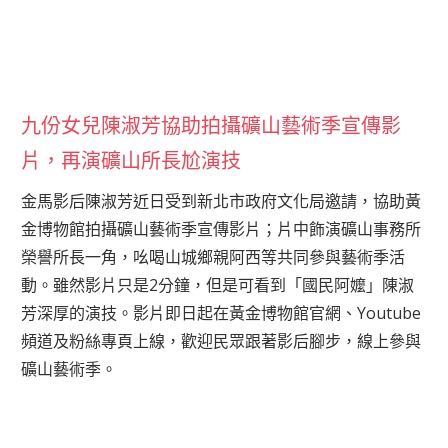
九份女兒陳淑芳協助拍攝礦山藝術季宣傳影
片，再演礦山所長尬演技
金馬影后陳淑芳近日受到新北市政府文化局邀請，協助黃
金博物館拍攝礦山藝術季宣傳影片；片中飾演礦山事務所
榮譽所長一角，吆喝山城鄉親阿西等共同參與藝術季活
動。雖然影片只是2分鐘，但是可看到「國民阿嬤」陳淑
芳深厚的演技。影片即日起在黃金博物館官網、Youtube
頻道及粉絲專頁上線，歡迎民眾跟著影后腳步，線上參與
礦山藝術季。