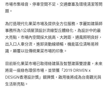
市場市集噪音、停車空間不足、交通壅塞及環境清潔等問
題。
為打造現代化果菜市場及提供全方位服務，李麗如建築師
事務所為1公頃屋頂設計流線型丘體綠化，為設計中的最
大亮點，市場內空間採大挑高、大跨距，通風照明良好，
出入口人車分流，進卸貨動線順暢，機能區位清晰易辨
識，顛覆以往傳統果菜市場的印象。
目前新化果菜市場已取得綠建築及智慧建築雙證書，未來
將是一座綠色環保市場，並榮獲「2019 DRIVEN x
DESIGN香港設計獎」銀牌獎，啟用後將成為台南觀光與
生活新亮點。