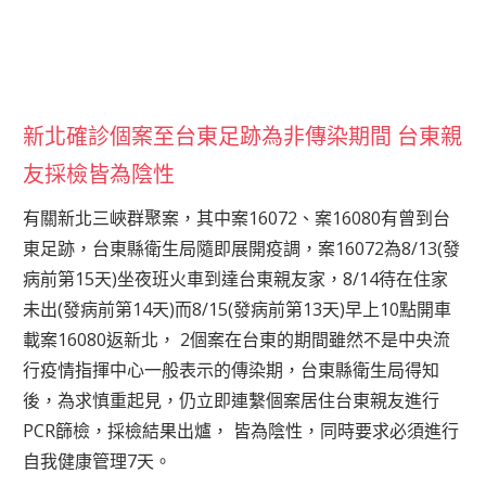
新北確診個案至台東足跡為非傳染期間 台東親
友採檢皆為陰性
有關新北三峽群聚案，其中案16072、案16080有曾到台
東足跡，台東縣衛生局隨即展開疫調，案16072為8/13(發
病前第15天)坐夜班火車到達台東親友家，8/14待在住家
未出(發病前第14天)而8/15(發病前第13天)早上10點開車
載案16080返新北， 2個案在台東的期間雖然不是中央流
行疫情指揮中心一般表示的傳染期，台東縣衛生局得知
後，為求慎重起見，仍立即連繫個案居住台東親友進行
PCR篩檢，採檢結果出爐， 皆為陰性，同時要求必須進行
自我健康管理7天。