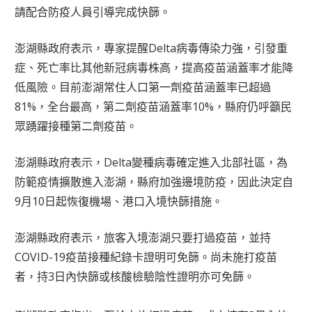
請配合防疫人員引導完成快篩。
澎湖縣政府表示，專家提醒Delta病毒傳染力強，引發重
症、死亡率比其他新冠病毒株高，提高疫苗涵蓋率才能降
低風險。目前澎湖常住人口第一劑疫苗涵蓋率已超過
81%，全台最高，第二劑疫苗涵蓋率10%，縣府仍呼籲民
眾踴躍接種第二劑疫苗。
澎湖縣政府表示，Delta變種病毒確定進入北部社區，為
防範疫情擴散進入澎湖，縣府加強邊境防疫，因此決定自
9月10日起恢復機場、港口入境快篩措施。
澎湖縣政府表示，旅客入境澎湖只要打過疫苗，並持
COVID-19疫苗接種紀錄卡證明可免篩。尚未施打疫苗
者，持3日內快篩或核酸檢驗陰性證明亦可免篩。