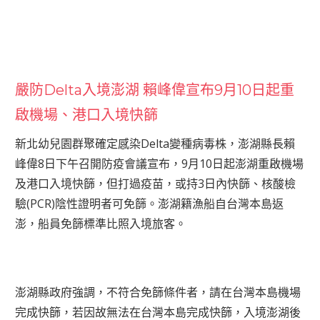
嚴防Delta入境澎湖 賴峰偉宣布9月10日起重
啟機場、港口入境快篩
新北幼兒園群聚確定感染Delta變種病毒株，澎湖縣長賴
峰偉8日下午召開防疫會議宣布，9月10日起澎湖重啟機場
及港口入境快篩，但打過疫苗，或持3日內快篩、核酸檢
驗(PCR)陰性證明者可免篩。澎湖籍漁船自台灣本島返
澎，船員免篩標準比照入境旅客。
澎湖縣政府強調，不符合免篩條件者，請在台灣本島機場
完成快篩，若因故無法在台灣本島完成快篩，入境澎湖後