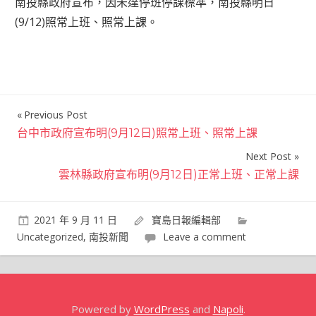
南投縣政府宣布，因未達停班停課標準，南投縣明日
(9/12)照常上班、照常上課。
Previous Post
文
台中市政府宣布明(9月12日)照常上班、照常上課
章
Next Post
導
雲林縣政府宣布明(9月12日)正常上班、正常上課
覽
2021 年 9 月 11 日
寶島日報編輯部
Uncategorized
,
南投新聞
Leave a comment
Powered by
WordPress
and
Napoli
.