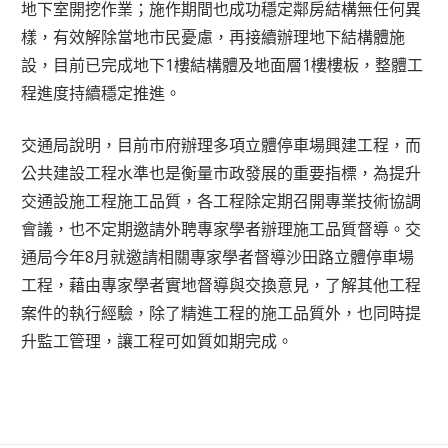
地下室開挖作業；施作期間也成功穩定鄰房結構無任何異
樣，有效解除當地市民憂慮，再接續辦理地下結構體施
設，目前已完成地下1樓結構體及地面層1樓樓板，整體工
程進度持續穩定推進。
交通局說明，目前市府辦理多項立體停車場興建工程，而
公共建設工程水準也是衡量市政發展的重要指標，為提升
交通設施工程施工品質，各工程除定期召開專業技術協調
會議，也不定期邀請外聘專家學者辦理施工品質督導。交
通局今年8月就邀請相關專家學者督導沙田路立體停車場
工程，藉由專家學者實地督導與交換意見，了解其他工程
案件的執行經驗，除了精進工程的施工品質外，也同時提
升監工管理，讓工程可如質如期完成。