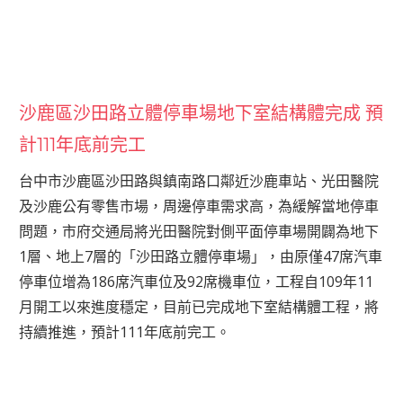
沙鹿區沙田路立體停車場地下室結構體完成 預
計111年底前完工
台中市沙鹿區沙田路與鎮南路口鄰近沙鹿車站、光田醫院
及沙鹿公有零售市場，周邊停車需求高，為緩解當地停車
問題，市府交通局將光田醫院對側平面停車場開闢為地下
1層、地上7層的「沙田路立體停車場」，由原僅47席汽車
停車位增為186席汽車位及92席機車位，工程自109年11
月開工以來進度穩定，目前已完成地下室結構體工程，將
持續推進，預計111年底前完工。