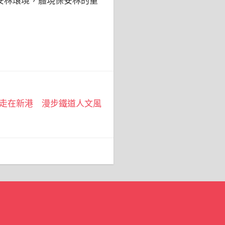
安林環境，體現保安林的重
走在新港 漫步鐵道人文風