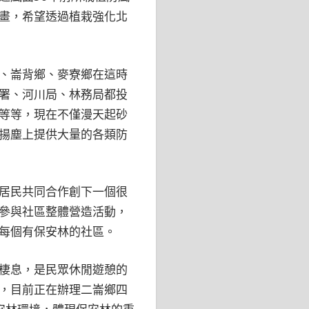
畫，希望透過植栽強化北
、崙背鄉、麥寮鄉在這時
署、河川局、林務局都投
等等，現在不僅漫天起砂
揚塵上提供大量的各類防
居民共同合作創下一個很
參與社區整體營造活動，
每個有保安林的社區。
棲息，是民眾休閒遊憩的
，目前正在辦理二崙鄉四