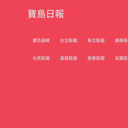
Skip
寶島日報
to
content
寶
島
新
寶島頭條
台北新聞
新北新聞
基隆新
聞
網
台南新聞
高雄新聞
屏東新聞
宜蘭新