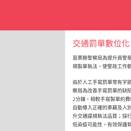
交通罰單數位化
苗栗縣警察局為提升員警舉
規製單執法，使警政工作
由於人工手寫罰單常有字
察局為改善手寫罰單的缺陷
2分鐘，相較手寫製單約費
自動導入正確的車籍及人
升交通違規執法品質；採
低染疫可能性，有效保護