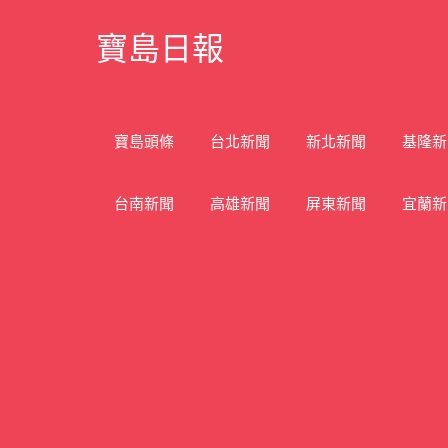
Skip
寶島日報
to
content
寶
島
新
寶島頭條
台北新聞
新北新聞
基隆新
聞
網
台南新聞
高雄新聞
屏東新聞
宜蘭新