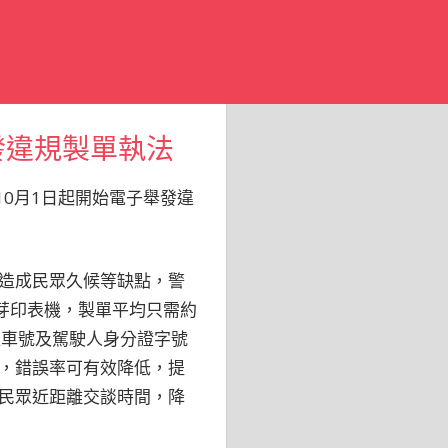
發違規製單執法
0月1日起開始電子舉發違
造成民眾久候等缺點，警
藍芽印表機，製單平均只需約
依車號及駕駛人身分證字號
，錯誤率可有效降低，提
民眾近距離交談時間，降