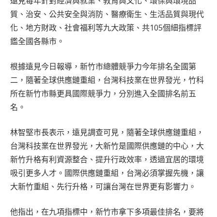
遠見每年針對經濟與就業、教育與文化、環保與環境品
質、治安、公共安全與消防、醫療衛生、生活品質與現代
化、地方財政、社會福利等九大政策、共105個細指標評
鑑全國各縣市。
根據遠見今日報導，新竹市總體競爭力今年排名全國第
二，隨著全球供應鏈重組，台灣科技業在世界發光，竹科
所在新竹市縣更具國際競爭力，分別進入全國排名前五
名。
林智堅市長表示，遠見調查可見，隨著全球供應鏈重組，
台灣科技業在世界發光，大新竹是國際供應鏈的中心，大
新竹升格有利資源整合、提升行政效率，透過宜居的環境
吸引更多人才。國際供應鏈重組，台灣必須掌握先機，讓
大新竹重組、先行升格，可讓台灣在世界更有影響力。
他指出，在九項指標中，新竹市拿下多項最佳排名，要將