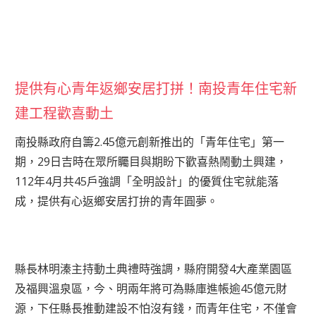
提供有心青年返鄉安居打拼！南投青年住宅新
建工程歡喜動土
南投縣政府自籌2.45億元創新推出的「青年住宅」第一
期，29日吉時在眾所矚目與期盼下歡喜熱鬧動土興建，
112年4月共45戶強調「全明設計」的優質住宅就能落
成，提供有心返鄉安居打拚的青年圓夢。
縣長林明溱主持動土典禮時強調，縣府開發4大產業園區
及福興溫泉區，今、明兩年將可為縣庫進帳逾45億元財
源，下任縣長推動建設不怕沒有錢，而青年住宅，不僅會