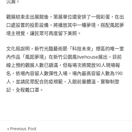
沉澱。
觀展結束走出展館後，策展單位還安排了一個彩蛋，在出
口處設置的投影設備，將播放其中一種夢境，搭配風起夢
境主視覺，讓民眾可再度留下美照。
文化局說明，新竹光臨藝術節「科技未來」燈區的唯一室
內作品「風起夢境」在新竹公園風livehouse展出，目前
線上預約觀展人數已額滿，但每場次將開放90人現場報
名，依場內容留人數彈性入場，場內最高容留人數為190
人，並請民眾配合防疫規範，入館前量體溫、實聯制登
記、全程戴口罩。
Previous Post
文