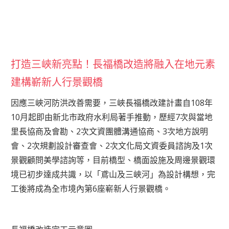
打造三峽新亮點！長福橋改造將融入在地元素
建構嶄新人行景觀橋
因應三峽河防洪改善需要，三峽長福橋改建計畫自108年
10月起即由新北市政府水利局著手推動，歷經7次與當地
里長協商及會勘、2次文資團體溝通協商、3次地方說明
會、2次規劃設計審查會、2次文化局文資委員諮詢及1次
景觀顧問美學諮詢等，目前橋型、橋面設施及周邊景觀環
境已初步達成共識，以「鳶山及三峽河」為設計構想，完
工後將成為全市境內第6座嶄新人行景觀橋。