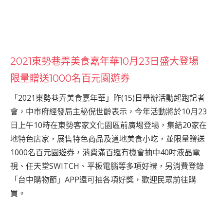
2021東勢巷弄美食嘉年華10月23日盛大登場
限量贈送1000名百元園遊券
「2021東勢巷弄美食嘉年華」昨(15)日舉辦活動起跑記者
會，中市府經發局主秘倪世齡表示，今年活動將於10月23
日上午10時在東勢客家文化園區前廣場登場，集結20家在
地特色店家，展售特色商品及道地美食小吃，並限量贈送
1000名百元園遊券，消費滿百還有機會抽中40吋液晶電
視、任天堂SWITCH、平板電腦等多項好禮，另消費登錄
「台中購物節」APP還可抽各項好獎，歡迎民眾前往購
買。