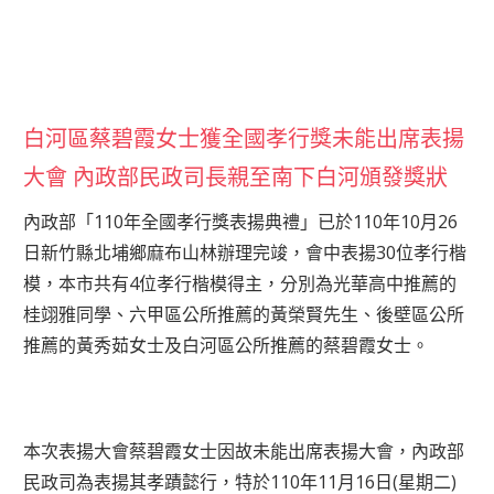
白河區蔡碧霞女士獲全國孝行獎未能出席表揚
大會 內政部民政司長親至南下白河頒發獎狀
內政部「110年全國孝行獎表揚典禮」已於110年10月26
日新竹縣北埔鄉麻布山林辦理完竣，會中表揚30位孝行楷
模，本市共有4位孝行楷模得主，分別為光華高中推薦的
桂翊雅同學、六甲區公所推薦的黃榮賢先生、後壁區公所
推薦的黃秀茹女士及白河區公所推薦的蔡碧霞女士。
本次表揚大會蔡碧霞女士因故未能出席表揚大會，內政部
民政司為表揚其孝蹟懿行，特於110年11月16日(星期二)