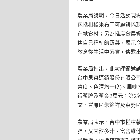
農業局說明，今日活動現場
包括柑橘米布丁可麗餅捲親
在地食材；另為推廣食農
售自己種植的蔬菜，展示
教育從生活中落實，傳遞
農業局指出，此次評鑑邀
台中果菜運銷股份有限公
齊度、色澤均一度)、風味
得獎牌及獎金2萬元；第2
文、豐原區朱銘祥及東勢區
農業局表示，台中市椪柑栽
彈，又甘甜多汁、富含維