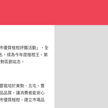
中市優質椪柑評鑑活動」，全
名，成為今年度椪柑王，第
東勢區劉竑志。
要栽培於東勢、北屯、豐
品品質，讓消費者能安心
市優質椪柑，建立市場品