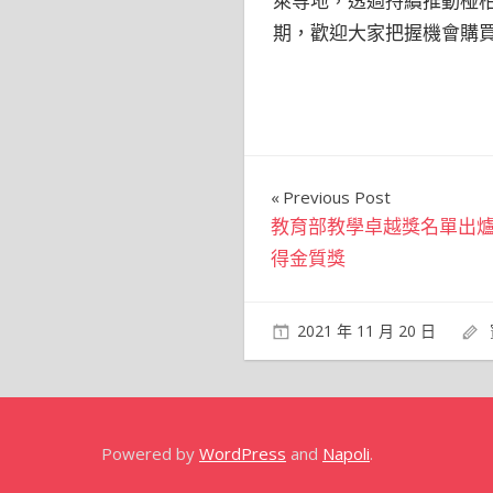
萊等地，透過持續推動椪
期，歡迎大家把握機會購
文
Previous Post
教育部教學卓越獎名單出爐
章
得金質獎
導
覽
2021 年 11 月 20 日
Powered by
WordPress
and
Napoli
.