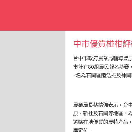
中市優質椪柑評
台中市政府農業局輔導豐原
市計有80組農民報名參賽
2名為石岡區陸浩振及神岡
農業局長蔡精強表示，台
原、新社及石岡等地區，
選購在地優質的農特產品
牌定位。