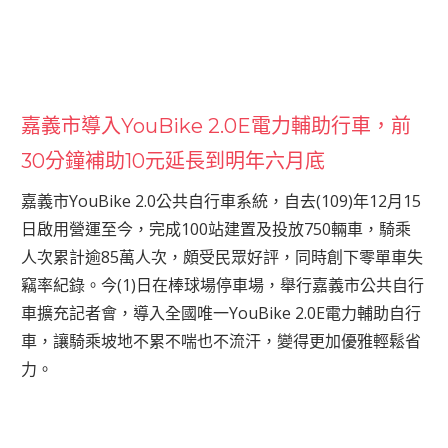
嘉義市導入YouBike 2.0E電力輔助行車，前
30分鐘補助10元延長到明年六月底
嘉義市YouBike 2.0公共自行車系統，自去(109)年12月15
日啟用營運至今，完成100站建置及投放750輛車，騎乘
人次累計逾85萬人次，頗受民眾好評，同時創下零單車失
竊率紀錄。今(1)日在棒球場停車場，舉行嘉義市公共自行
車擴充記者會，導入全國唯一YouBike 2.0E電力輔助自行
車，讓騎乘坡地不累不喘也不流汗，變得更加優雅輕鬆省
力。