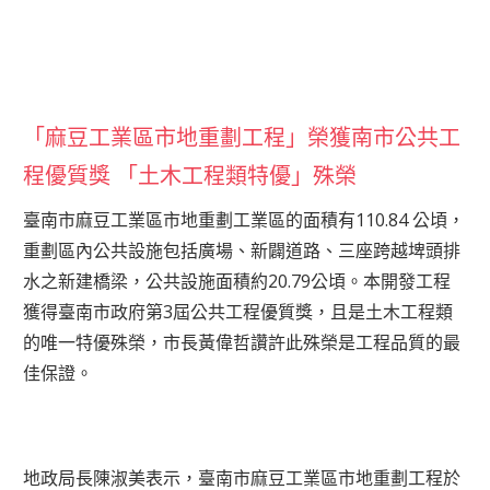
「麻豆工業區市地重劃工程」榮獲南市公共工
程優質獎 「土木工程類特優」殊榮
臺南市麻豆工業區市地重劃工業區的面積有110.84 公頃，
重劃區內公共設施包括廣場、新闢道路、三座跨越埤頭排
水之新建橋梁，公共設施面積約20.79公頃。本開發工程
獲得臺南市政府第3屆公共工程優質獎，且是土木工程類
的唯一特優殊榮，市長黃偉哲讚許此殊榮是工程品質的最
佳保證。
地政局長陳淑美表示，臺南市麻豆工業區市地重劃工程於