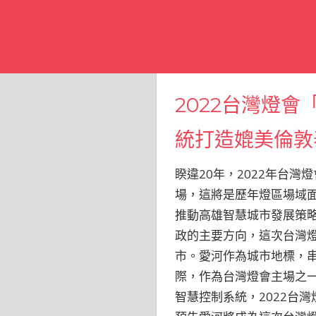
2022台灣燈
統打造媲美倫敦
睽違20年，2022年台
場，這將是歷年燈區場域
推動高雄智慧城市發展策略
政的主要方向，這次台灣
市。愛河作為城市地標，
際，作為台灣燈會主場之
智慧控制系統，2022台