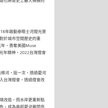
這也將是史上最大規模的
18年啟動泰晤士河燈光景
重新對於城市空間歷史的重
年，勇奪美國Muse
光年精神，2022台灣燈會
這條河，這一次，透過愛河
入台灣燈會，透過燈會改
境改造，而水岸更重新點
色，成為串起愛河最閃亮