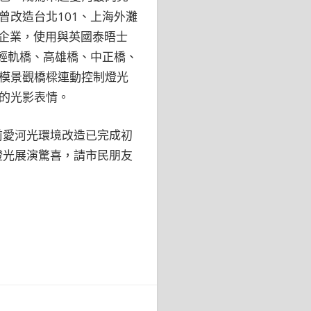
改造台北101、上海外灘
敬企業，使用與英國泰晤士
輕軌橋、高雄橋、中正橋、
模景觀橋樑連動控制燈光
的光影表情。
前愛河光環境改造已完成初
燈光展演驚喜，請市民朋友