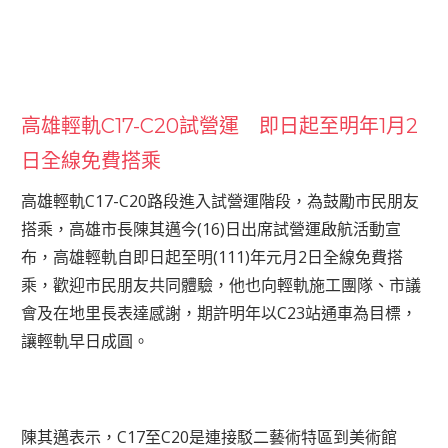
高雄輕軌C17-C20試營運 即日起至明年1月2
日全線免費搭乘
高雄輕軌C17-C20路段進入試營運階段，為鼓勵市民朋友
搭乘，高雄市長陳其邁今(16)日出席試營運啟航活動宣
布，高雄輕軌自即日起至明(111)年元月2日全線免費搭
乘，歡迎市民朋友共同體驗，他也向輕軌施工團隊、市議
會及在地里長表達感謝，期許明年以C23站通車為目標，
讓輕軌早日成圓。
陳其邁表示，C17至C20是連接駁二藝術特區到美術館