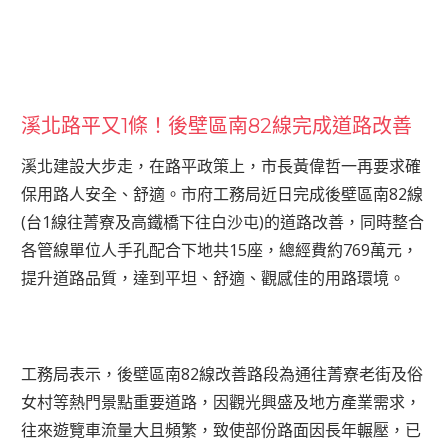
溪北路平又1條！後壁區南82線完成道路改善
溪北建設大步走，在路平政策上，市長黃偉哲一再要求確
保用路人安全、舒適。市府工務局近日完成後壁區南82線
(台1線往菁寮及高鐵橋下往白沙屯)的道路改善，同時整合
各管線單位人手孔配合下地共15座，總經費約769萬元，
提升道路品質，達到平坦、舒適、觀感佳的用路環境。
工務局表示，後壁區南82線改善路段為通往菁寮老街及俗
女村等熱門景點重要道路，因觀光興盛及地方產業需求，
往來遊覽車流量大且頻繁，致使部份路面因長年輾壓，已